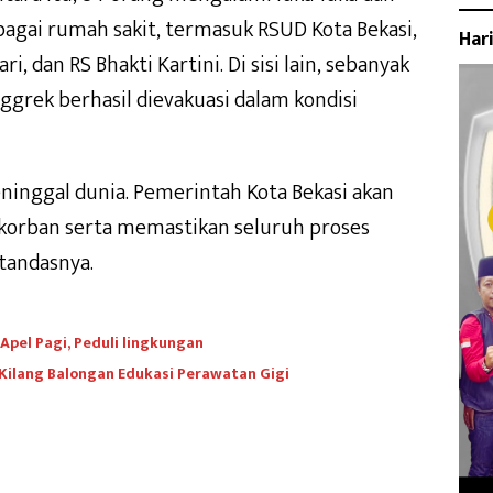
bagai rumah sakit, termasuk RSUD Kota Bekasi,
Har
i, dan RS Bhakti Kartini. Di sisi lain, sebanyak
rek berhasil dievakuasi dalam kondisi
ninggal dunia. Pemerintah Kota Bekasi akan
korban serta memastikan seluruh proses
tandasnya.
 Apel Pagi, Peduli lingkungan
Kilang Balongan Edukasi Perawatan Gigi