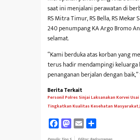
saat ini menjalani perawatan di ber
RS Mitra Timur, RS Bella, RS Mekar Sar
240 penumpang KA Argo Bromo Angg
selamat.
“Kami berduka atas korban yang me
terus hadir mendampingi keluarga 
penanganan berjalan dengan baik,” 
Berita Terkait
Personil Polres Sinjai Laksanakan Korvei Usai
Tingkatkan Kualitas Kesehatan Masyarakat,
Fa
M
E
Sh
ce
as
m
ar
Penulis: Tino S
Editor: Badruzzaman