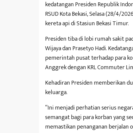
kedatangan Presiden Republik Indo
RSUD Kota Bekasi, Selasa (28/4/202
kereta api di Stasiun Bekasi Timur.
Presiden tiba di lobi rumah sakit p
Wijaya dan Prasetyo Hadi. Kedatan
pemerintah pusat terhadap para ko
Anggrek dengan KRL Commuter Line
Kehadiran Presiden memberikan duk
keluarga.
“Ini menjadi perhatian serius nega
semangat bagi para korban yang se
memastikan penanganan berjalan opt