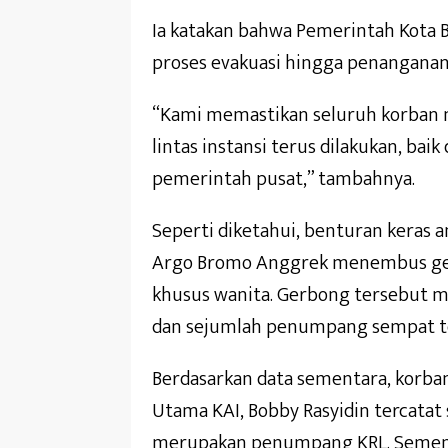
Ia katakan bahwa Pemerintah Kota Be
proses evakuasi hingga penanganan 
“Kami memastikan seluruh korban m
lintas instansi terus dilakukan, ba
pemerintah pusat,” tambahnya.
Seperti diketahui, benturan keras
Argo Bromo Anggrek menembus ger
khusus wanita. Gerbong tersebut m
dan sejumlah penumpang sempat ter
Berdasarkan data sementara, korba
Utama KAI, Bobby Rasyidin tercatat
merupakan penumpang KRL. Sementa