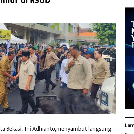
Timur di RSUD
La
ota Bekasi, Tri Adhianto,menyambut langsung