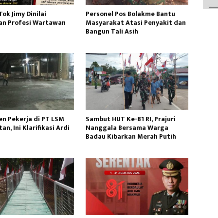
ok Jimy Dinilai
Personel Pos Bolakme Bantu
n Profesi Wartawan
Masyarakat Atasi Penyakit dan
Bangun Tali Asih
n Pekerja di PT LSM
Sambut HUT Ke-81 RI, Prajuri
an, Ini Klarifikasi Ardi
Nanggala Bersama Warga
Badau Kibarkan Merah Putih