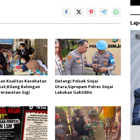
Lap
an Kualitas Kesehatan
Datangi Polsek Sinjai
at,Kilang Balongan
Utara,Sipropam Polres Sinjai
Perawatan Gigi
Lakukan Gaktiblin