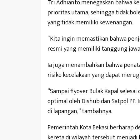
Tri Adhianto menegaskan bahwa ke
prioritas utama, sehingga tidak bol
yang tidak memiliki kewenangan.
“Kita ingin memastikan bahwa penja
resmi yang memiliki tanggung jawab 
Ia juga menambahkan bahwa penata
risiko kecelakaan yang dapat merug
“Sampai flyover Bulak Kapal selesai
optimal oleh Dishub dan Satpol PP.
di lapangan,” tambahnya.
Pemerintah Kota Bekasi berharap den
kereta di wilayah tersebut menjadi 