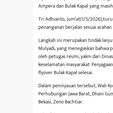
Ampera dan Bulak Kapal yang masih 
Tri Adhianto, Jum’at(1/5/2026),tur
penanganan berjalan sesuai arahan 
Langkah ini merupakan tindak lanju
Mulyadi, yang menegaskan bahwa pe
oleh petugas resmi, yakni dari Din
keselamatan masyarakat. Penjagaan
flyover Bulak Kapal selesai.
Dalam peninjauan tersebut, Wali Ko
Perhubungan Jawa Barat, Dhani Gum
Bekasi, Zeno Bachtiar.