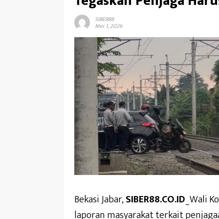
Tegaskan Penjaga Haru
SIBER88
Mei 1, 2026
Bekasi Jabar,
SIBER88.CO.ID
_Wali Ko
laporan masyarakat terkait penjaga