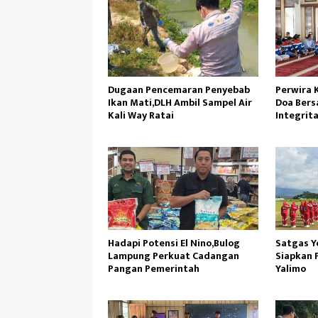
Dugaan Pencemaran Penyebab
Perwira 
Ikan Mati,DLH Ambil Sampel Air
Doa Bers
Kali Way Ratai
Integrit
Operasi
Hadapi Potensi El Nino,Bulog
Satgas Y
Lampung Perkuat Cadangan
Siapkan 
Pangan Pemerintah
Yalimo