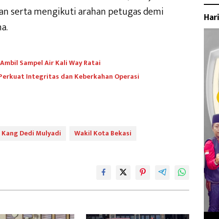
an serta mengikuti arahan petugas demi
Har
a.
mbil Sampel Air Kali Way Ratai
 Perkuat Integritas dan Keberkahan Operasi
Kang Dedi Mulyadi
Wakil Kota Bekasi