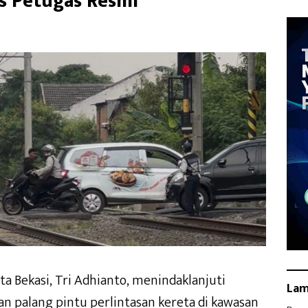
s Petugas Resmi
ta Bekasi, Tri Adhianto, menindaklanjuti
La
an palang pintu perlintasan kereta di kawasan