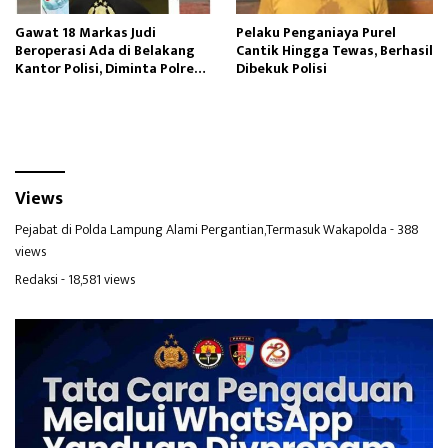
Gawat 18 Markas Judi
Pelaku Penganiaya Purel
Beroperasi Ada di Belakang
Cantik Hingga Tewas, Berhasil
Kantor Polisi, Diminta Polres
Dibekuk Polisi
Pelabuhan Belawan Bertindak
Views
Pejabat di Polda Lampung Alami Pergantian,Termasuk Wakapolda
- 388
views
Redaksi
- 18,581 views