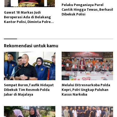
Pelaku Penganiaya Purel
Cantik Hingga Tewas, Berhasil
Gawat 18 Markas Judi
Dibekuk Polisi
Beroperasi Ada di Belakang
Kantor Polisi, Diminta Polres
Pelabuhan Belawan Bertindak
Rekomendasi untuk kamu
Sempat Buron,Taufik Hidayat
Melalui Ditresnarkoba Polda
Dibekuk Tim Resmob Polda
Kepri, Polri Ungkap Puluhan
Jabar di Majalaya
Kasus Narkoba