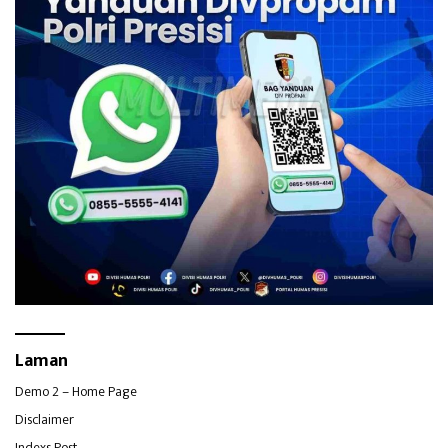
Laman
Demo 2 – Home Page
Disclaimer
Indexs Post