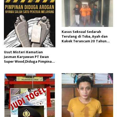
Kasus Seksual Sedarah
Terulang di Toba, Ayah dan
Kakek Terancam 20 Tahun
Penjara
Usut Misteri Kematian
Jasman Karyawan PT Ewan
Super Wood,Diduga Pimpinan
Manajemen Perusahaan