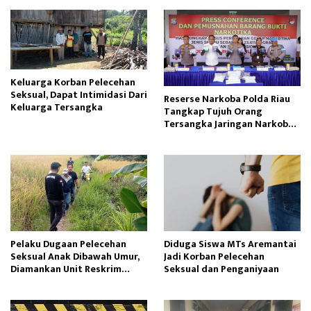
Keluarga Korban Pelecehan
Seksual, Dapat Intimidasi Dari
Reserse Narkoba Polda Riau
Keluarga Tersangka
Tangkap Tujuh Orang
Tersangka Jaringan Narkoba
Internasional
Pelaku Dugaan Pelecehan
Diduga Siswa MTs Aremantai
Seksual Anak Dibawah Umur,
Jadi Korban Pelecehan
Diamankan Unit Reskrim
Seksual dan Penganiyaan
Polsek Semende