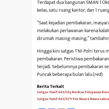
Terdapat dua bangunan SMAN 1 Oksib
kelas, satu ruang kantor, dan 1 ruan
“Saat kejadian pembakaran, masyar
melakukan perlawanan karena kala
dirumah masing-masing,” tambahn
Hingga kini satgas TNI-Polri terus
pembakaran. Peristiwa pembakaran s
terjadi. Sebelumnya pembakaran seko
Puncak beberapa bulan lalu.(red)
Berita Terkait
Satgas Yonif 645/Gty Berikan Pelayanan Kes
Satgas Yonif 645/GTY Pos Muara Nawa Laksa