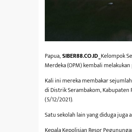
Papua,
SIBER88.CO.ID_
Kelompok Sep
Merdeka (OPM) kembali melakukan 
Kali ini mereka membakar sejumlah
di Distrik Serambakom, Kabupaten
(5/12/2021).
Satu sekolah lain yang diduga juga a
Kepala Kepolisian Resor Pegununga