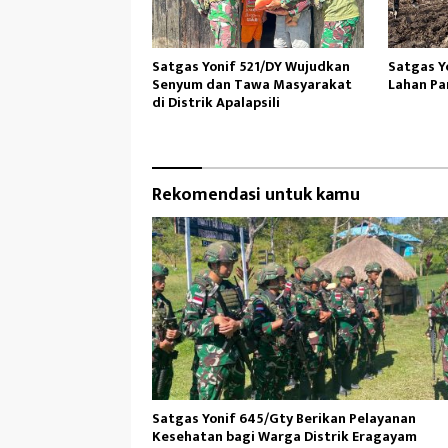
Satgas Yonif 521/DY Wujudkan
Satgas Y
Senyum dan Tawa Masyarakat
Lahan Pa
di Distrik Apalapsili
Rekomendasi untuk kamu
Satgas Yonif 645/Gty Berikan Pelayanan
Kesehatan bagi Warga Distrik Eragayam