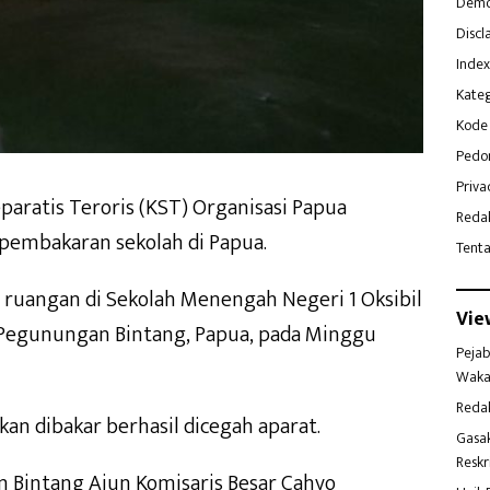
Demo
Discl
Index
Kateg
Kode 
Pedo
Priva
aratis Teroris (KST) Organisasi Papua
Reda
pembakaran sekolah di Papua.
Tent
 ruangan di Sekolah Menengah Negeri 1 Oksibil
Vie
 Pegunungan Bintang, Papua, pada Minggu
Pejab
Waka
Reda
kan dibakar berhasil dicegah aparat.
Gasa
Reskr
n Bintang Ajun Komisaris Besar Cahyo