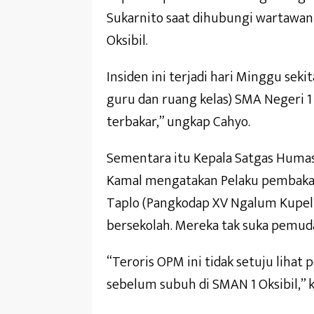
Sukarnito saat dihubungi wartaw
Oksibil.
Insiden ini terjadi hari Minggu sek
guru dan ruang kelas) SMA Negeri 1
terbakar,” ungkap Cahyo.
Sementara itu Kepala Satgas Hum
Kamal mengatakan Pelaku pembaka
Taplo (Pangkodap XV Ngalum Kupel)
bersekolah. Mereka tak suka pemud
“Teroris OPM ini tidak setuju lihat
sebelum subuh di SMAN 1 Oksibil,” 