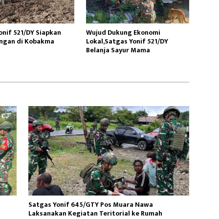
onif 521/DY Siapkan
Wujud Dukung Ekonomi
ngan di Kobakma
Lokal,Satgas Yonif 521/DY
Belanja Sayur Mama
Satgas Yonif 645/GTY Pos Muara Nawa
Laksanakan Kegiatan Teritorial ke Rumah