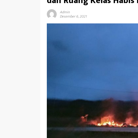
dan Ruang Kelas Habis 
Admin
Desember 6, 2021