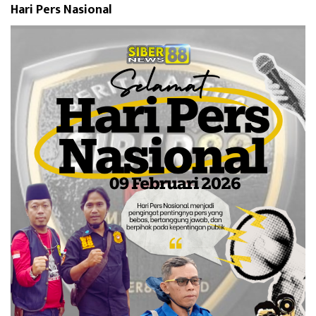
Hari Pers Nasional