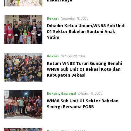
Bekasi Raya
Bekasi
November 18, 2024
Dihadiri Ketua Umum,WN88 Sub Unit
01 Sektor Babelan Santuni Anak
Yatim
Bekasi
Oktober 29, 2024
Ketum WN88 Turun Gunung,Benahi
WN88 Sub Unit 01 Bekasi Kota dan
Kabupaten Bekasi
Bekasi
,
Nasional
Oktober 13, 2024
WN88 Sub Unit 01 Sektor Babelan
Sinergi Bersama FOBB