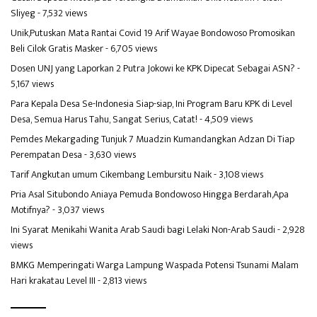
Sliyeg
- 7,532 views
Unik,Putuskan Mata Rantai Covid 19 Arif Wayae Bondowoso Promosikan
Beli Cilok Gratis Masker
- 6,705 views
Dosen UNJ yang Laporkan 2 Putra Jokowi ke KPK Dipecat Sebagai ASN?
-
5,167 views
Para Kepala Desa Se-Indonesia Siap-siap, Ini Program Baru KPK di Level
Desa, Semua Harus Tahu, Sangat Serius, Catat!
- 4,509 views
Pemdes Mekargading Tunjuk 7 Muadzin Kumandangkan Adzan Di Tiap
Perempatan Desa
- 3,630 views
Tarif Angkutan umum Cikembang Lembursitu Naik
- 3,108 views
Pria Asal Situbondo Aniaya Pemuda Bondowoso Hingga Berdarah,Apa
Motifnya?
- 3,037 views
Ini Syarat Menikahi Wanita Arab Saudi bagi Lelaki Non-Arab Saudi
- 2,928
views
BMKG Memperingati Warga Lampung Waspada Potensi Tsunami Malam
Hari krakatau Level III
- 2,813 views