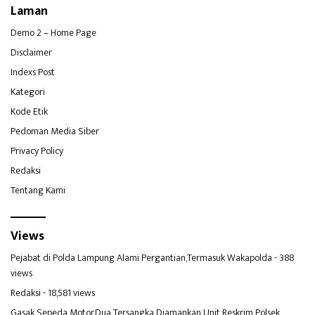
Laman
Demo 2 – Home Page
Disclaimer
Indexs Post
Kategori
Kode Etik
Pedoman Media Siber
Privacy Policy
Redaksi
Tentang Kami
Views
Pejabat di Polda Lampung Alami Pergantian,Termasuk Wakapolda
- 388
views
Redaksi
- 18,581 views
Gasak Sepeda Motor,Dua Tersangka Diamankan Unit Reskrim Polsek