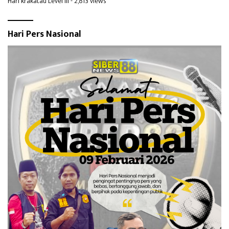
Hari krakatau Level III
- 2,813 views
Hari Pers Nasional