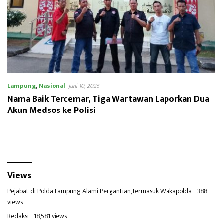
Lampung
,
Nasional
Juni 10, 2025
Nama Baik Tercemar, Tiga Wartawan Laporkan Dua
Akun Medsos ke Polisi
Views
Pejabat di Polda Lampung Alami Pergantian,Termasuk Wakapolda
- 388
views
Redaksi
- 18,581 views