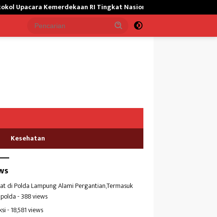
a Kemerdekaan RI Tingkat Nasional
Satgas Yonif 645/GTY Gi
Kesehatan
ws
at di Polda Lampung Alami Pergantian,Termasuk
polda
- 388 views
ksi
- 18,581 views