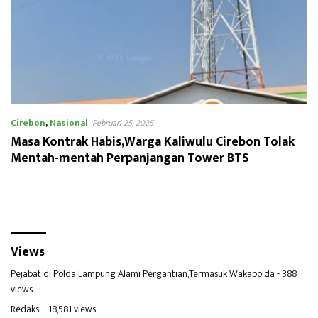
Cirebon
,
Nasional
Februari 25, 2025
Masa Kontrak Habis,Warga Kaliwulu Cirebon Tolak
Mentah-mentah Perpanjangan Tower BTS
Views
Pejabat di Polda Lampung Alami Pergantian,Termasuk Wakapolda
- 388
views
Redaksi
- 18,581 views