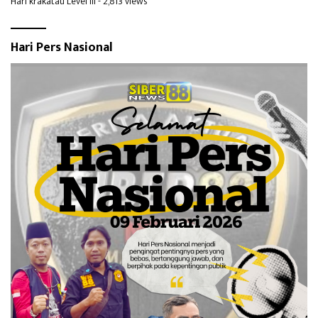
Hari krakatau Level III
- 2,813 views
Hari Pers Nasional