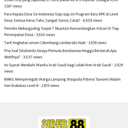
5,167 views
Para Kepala Desa Se-Indonesia Siap-siap, Ini Program Baru KPK di Level
Desa, Semua Harus Tahu, Sangat Serius, Catat!
- 4,509 views
Pemdes Mekargading Tunjuk 7 Muadzin Kumandangkan Adzan Di Tiap
Perempatan Desa
- 3,630 views
Tarif Angkutan umum Cikembang Lembursitu Naik
- 3,108 views
Pria Asal Situbondo Aniaya Pemuda Bondowoso Hingga Berdarah,Apa
Motifnya?
- 3,037 views
Ini Syarat Menikahi Wanita Arab Saudi bagi Lelaki Non-Arab Saudi
- 2,928
views
BMKG Memperingati Warga Lampung Waspada Potensi Tsunami Malam
Hari krakatau Level III
- 2,813 views