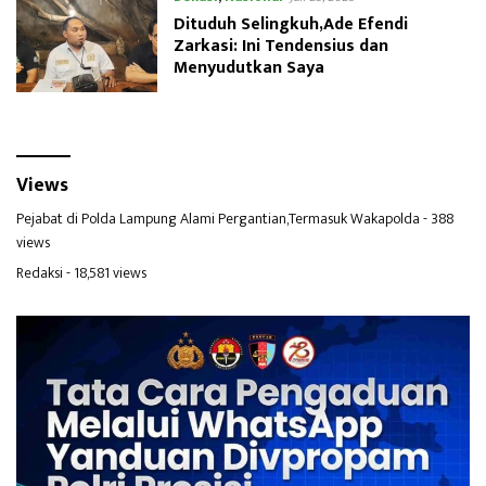
Dituduh Selingkuh,Ade Efendi
Zarkasi: Ini Tendensius dan
Menyudutkan Saya
Views
Pejabat di Polda Lampung Alami Pergantian,Termasuk Wakapolda
- 388
views
Redaksi
- 18,581 views