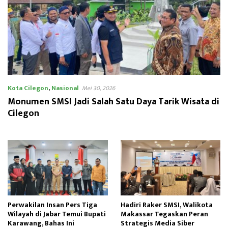
Kota Cilegon
,
Nasional
Mei 30, 2026
Monumen SMSI Jadi Salah Satu Daya Tarik Wisata di
Cilegon
Perwakilan Insan Pers Tiga
Hadiri Raker SMSI, Walikota
Wilayah di Jabar Temui Bupati
Makassar Tegaskan Peran
Karawang, Bahas Ini
Strategis Media Siber