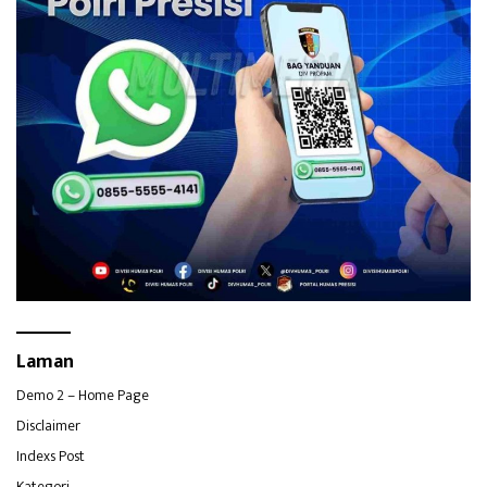
Laman
Demo 2 – Home Page
Disclaimer
Indexs Post
Kategori