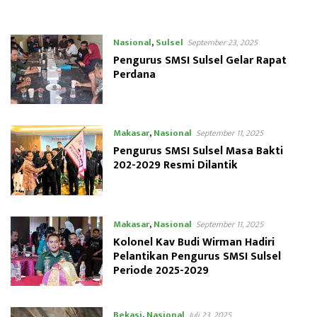
Nasional
,
Sulsel
September 23, 2025
Pengurus SMSI Sulsel Gelar Rapat
Perdana
Makasar
,
Nasional
September 11, 2025
Pengurus SMSI Sulsel Masa Bakti
202-2029 Resmi Dilantik
Makasar
,
Nasional
September 11, 2025
Kolonel Kav Budi Wirman Hadiri
Pelantikan Pengurus SMSI Sulsel
Periode 2025-2029
Bekasi
,
Nasional
Juli 23, 2025