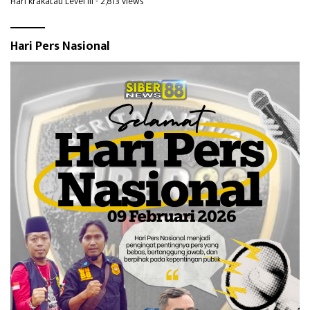
Hari krakatau Level III
- 2,813 views
Hari Pers Nasional