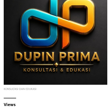
KONSULTASI DAN EDUKASI
Views