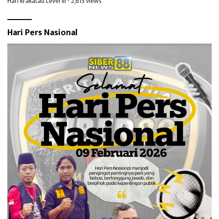
Hari krakatau Level III
- 2,813 views
Hari Pers Nasional