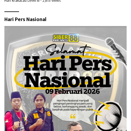
Hari krakatau Level III
- 2,813 views
Hari Pers Nasional