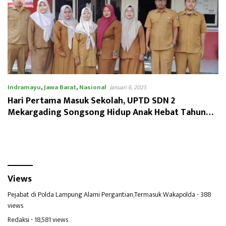
Indramayu
,
Jawa Barat
,
Nasional
Januari 6, 2025
Hari Pertama Masuk Sekolah, UPTD SDN 2
Mekargading Songsong Hidup Anak Hebat Tahun
2025
Views
Pejabat di Polda Lampung Alami Pergantian,Termasuk Wakapolda
- 388
views
Redaksi
- 18,581 views