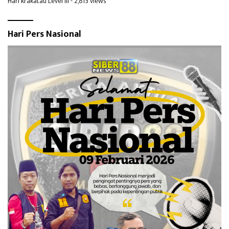
Hari krakatau Level III
- 2,813 views
Hari Pers Nasional