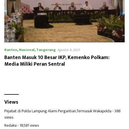
Banten
,
Nasional
,
Tangerang
Agustus 9, 2025
Banten Masuk 10 Besar IKP, Kemenko Polkam:
Media Miliki Peran Sentral
Views
Pejabat di Polda Lampung Alami Pergantian,Termasuk Wakapolda
- 388
views
Redaksi
- 18,581 views