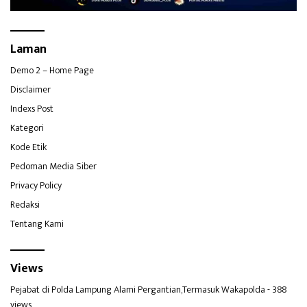
Laman
Demo 2 – Home Page
Disclaimer
Indexs Post
Kategori
Kode Etik
Pedoman Media Siber
Privacy Policy
Redaksi
Tentang Kami
Views
Pejabat di Polda Lampung Alami Pergantian,Termasuk Wakapolda
- 388
views