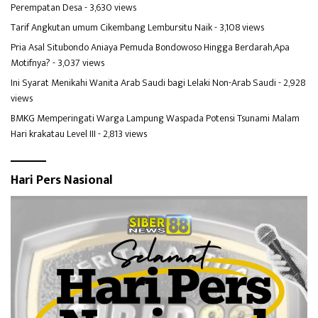
Perempatan Desa
- 3,630 views
Tarif Angkutan umum Cikembang Lembursitu Naik
- 3,108 views
Pria Asal Situbondo Aniaya Pemuda Bondowoso Hingga Berdarah,Apa
Motifnya?
- 3,037 views
Ini Syarat Menikahi Wanita Arab Saudi bagi Lelaki Non-Arab Saudi
- 2,928
views
BMKG Memperingati Warga Lampung Waspada Potensi Tsunami Malam
Hari krakatau Level III
- 2,813 views
Hari Pers Nasional