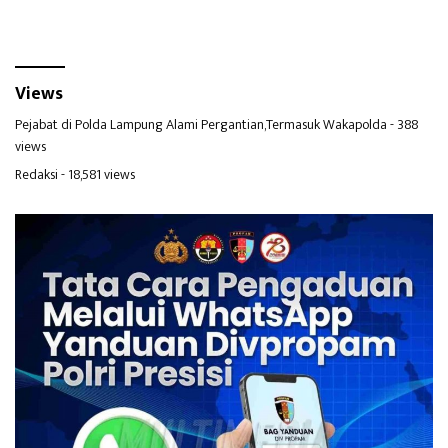
Views
Pejabat di Polda Lampung Alami Pergantian,Termasuk Wakapolda
- 388
views
Redaksi
- 18,581 views