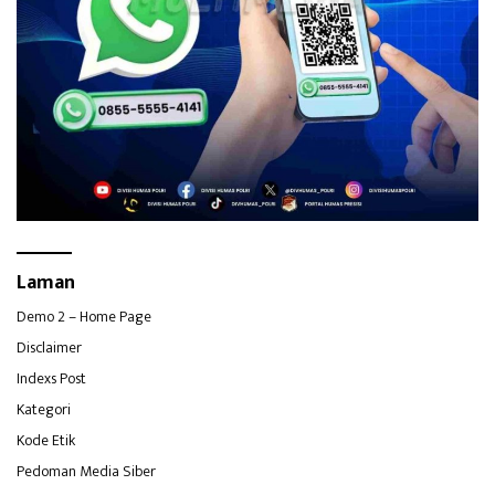
Laman
Demo 2 – Home Page
Disclaimer
Indexs Post
Kategori
Kode Etik
Pedoman Media Siber