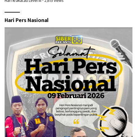
Hari krakatau Level III
- 2,813 views
Hari Pers Nasional