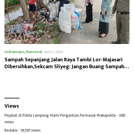
Indramayu
,
Nasional
April 2, 2026
Sampah Sepanjang Jalan Raya Tambi Lor-Majasari
Dibersihkan,Sekcam Sliyeg: Jangan Buang Sampah
Sembarangan
Views
Pejabat di Polda Lampung Alami Pergantian,Termasuk Wakapolda
- 388
views
Redaksi
- 18,581 views