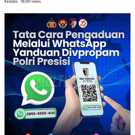
Redaksi
- 18,581 views