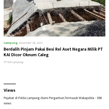
Lampung
November 28, 2023
Berdalih Pinjam Pakai Besi Rel Aset Negara Milik PT
KAI Dicor Oknum Caleg
PT KAI Lampung
Views
Pejabat di Polda Lampung Alami Pergantian,Termasuk Wakapolda
- 388
views