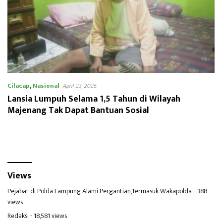
Cilacap
,
Nasional
April 23, 2026
Lansia Lumpuh Selama 1,5 Tahun di Wilayah
Majenang Tak Dapat Bantuan Sosial
Views
Pejabat di Polda Lampung Alami Pergantian,Termasuk Wakapolda
- 388
views
Redaksi
- 18,581 views