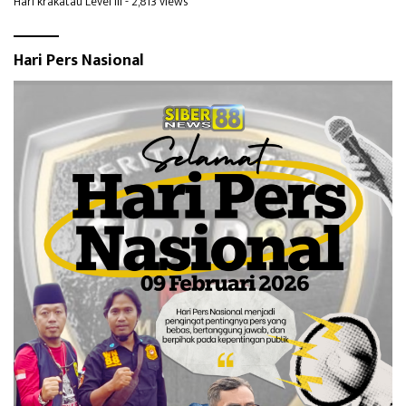
Hari krakatau Level III
- 2,813 views
Hari Pers Nasional