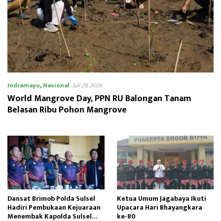
Indramayu
,
Nasional
Juli 29, 2026
World Mangrove Day, PPN RU Balongan Tanam
Belasan Ribu Pohon Mangrove
Dansat Brimob Polda Sulsel
Ketua Umum Jagabaya Ikuti
Hadiri Pembukaan Kejuaraan
Upacara Hari Bhayangkara
Menembak Kapolda Sulsel
ke-80