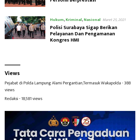
Personil Berprestasi
Hukum
,
Kriminal
,
Nasional
Maret 25, 2021
Polisi Surabaya Sigap Berikan
Pelayanan Dan Pengamanan
Kongres HMI
Views
Pejabat di Polda Lampung Alami Pergantian,Termasuk Wakapolda
- 388
views
Redaksi
- 18,581 views