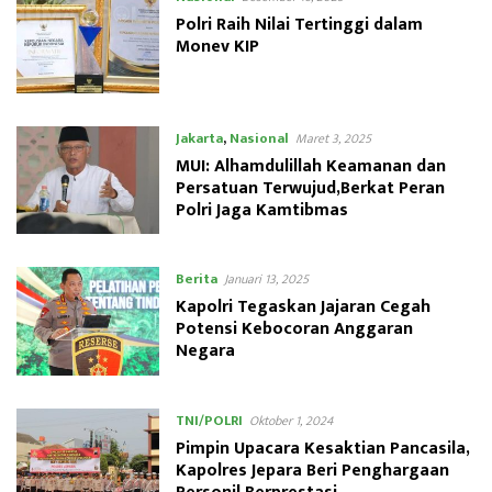
Polri Raih Nilai Tertinggi dalam
Monev KIP
Jakarta
,
Nasional
Maret 3, 2025
MUI: Alhamdulillah Keamanan dan
Persatuan Terwujud,Berkat Peran
Polri Jaga Kamtibmas
Berita
Januari 13, 2025
Kapolri Tegaskan Jajaran Cegah
Potensi Kebocoran Anggaran
Negara
TNI/POLRI
Oktober 1, 2024
Pimpin Upacara Kesaktian Pancasila,
Kapolres Jepara Beri Penghargaan