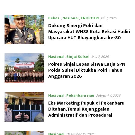
Cup XI
Bekasi
,
Nasional
,
TNI/POLRI
Juli 1, 2026
Dukung Sinergi Polri dan
Masyarakat,WN88 Kota Bekasi Hadiri
Upacara HUT Bhayangkara ke-80
Nasional
,
Sinjai Sulsel
Mei 7, 2026
Polres Sinjai Lepas Siswa Latja SPN
Polda Sulsel Diktukba Polri Tahun
Anggaran 2026
Nasional
,
Pekanbaru riau
Februari 4, 2026
Eks Marketing Pupuk di Pekanbaru
Ditahan,Temui Kejanggalan
Administratif dan Prosedural
Nasional
Desember 16, 2025