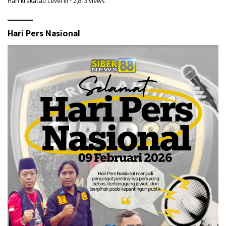
Hari krakatau Level III
- 2,813 views
Hari Pers Nasional