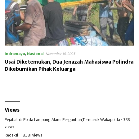
Indramayu
,
Nasional
November 10, 2025
Usai Diketemukan, Dua Jenazah Mahasiswa Polindra
Dikebumikan Pihak Keluarga
Views
Pejabat di Polda Lampung Alami Pergantian,Termasuk Wakapolda
- 388
views
Redaksi
- 18,581 views