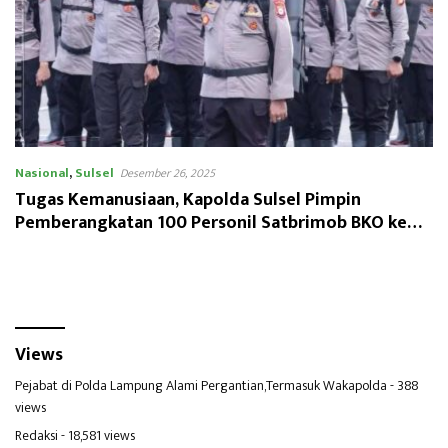
Nasional
,
Sulsel
Desember 26, 2025
Tugas Kemanusiaan, Kapolda Sulsel Pimpin
Pemberangkatan 100 Personil Satbrimob BKO ke
Aceh
Views
Pejabat di Polda Lampung Alami Pergantian,Termasuk Wakapolda
- 388
views
Redaksi
- 18,581 views