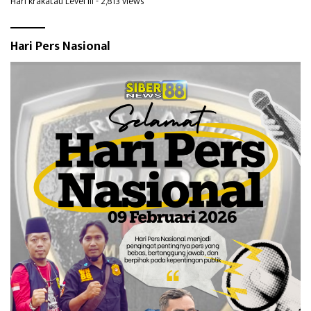
Hari krakatau Level III
- 2,813 views
Hari Pers Nasional