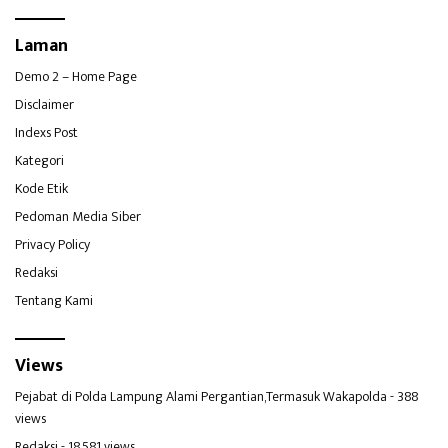
Laman
Demo 2 – Home Page
Disclaimer
Indexs Post
Kategori
Kode Etik
Pedoman Media Siber
Privacy Policy
Redaksi
Tentang Kami
Views
Pejabat di Polda Lampung Alami Pergantian,Termasuk Wakapolda
- 388
views
Redaksi
- 18,581 views