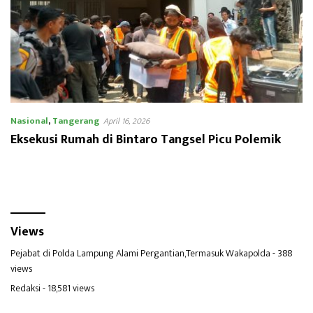
Nasional
,
Tangerang
April 16, 2026
Eksekusi Rumah di Bintaro Tangsel Picu Polemik
Views
Pejabat di Polda Lampung Alami Pergantian,Termasuk Wakapolda
- 388
views
Redaksi
- 18,581 views