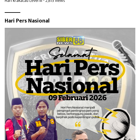
Hari krakatau Level III
- 2,813 views
Hari Pers Nasional