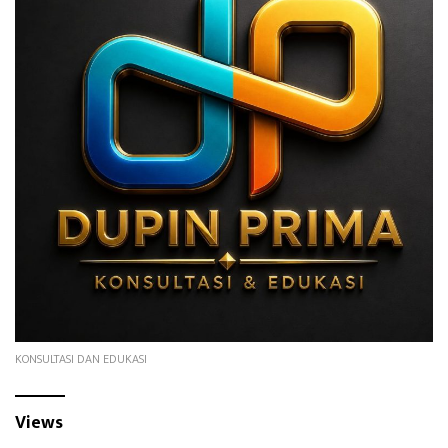
KONSULTASI DAN EDUKASI
Views