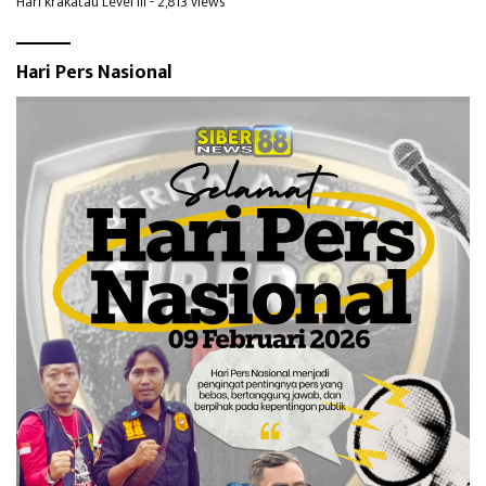
Hari krakatau Level III
- 2,813 views
Hari Pers Nasional