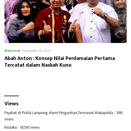
Nasional
September 10, 2024
Abah Anton : Konsep Nilai Perdamaian Pertama
Tercatat dalam Naskah Kuno
Views
Pejabat di Polda Lampung Alami Pergantian,Termasuk Wakapolda
- 388
views
Redaksi
- 18,581 views