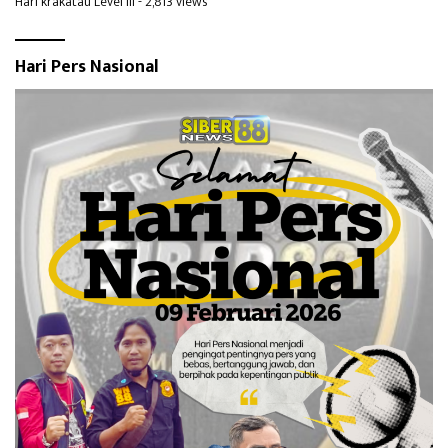
Hari krakatau Level III
- 2,813 views
Hari Pers Nasional