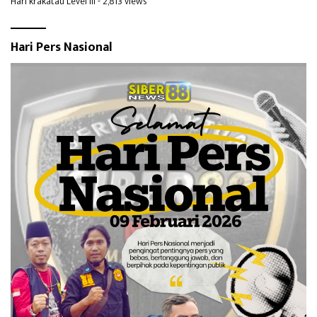
Hari krakatau Level III
- 2,813 views
Hari Pers Nasional