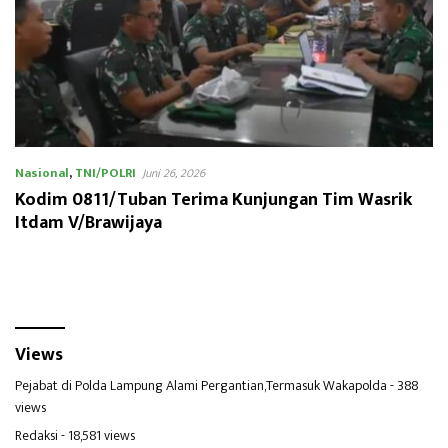
Nasional
,
TNI/POLRI
Juni 26, 2026
Kodim 0811/Tuban Terima Kunjungan Tim Wasrik
Itdam V/Brawijaya
Views
Pejabat di Polda Lampung Alami Pergantian,Termasuk Wakapolda
- 388
views
Redaksi
- 18,581 views