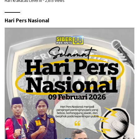
Hari krakatau Level III
- 2,813 views
Hari Pers Nasional