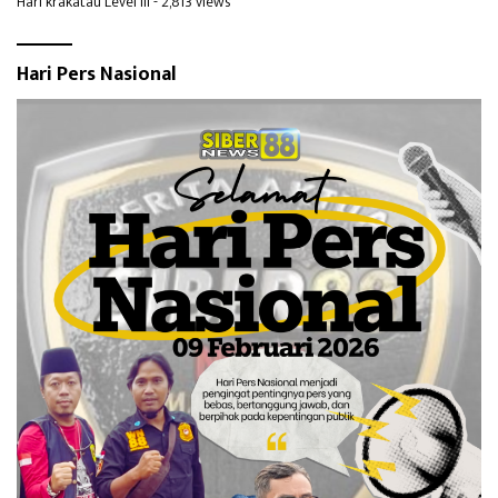
Hari krakatau Level III
- 2,813 views
Hari Pers Nasional