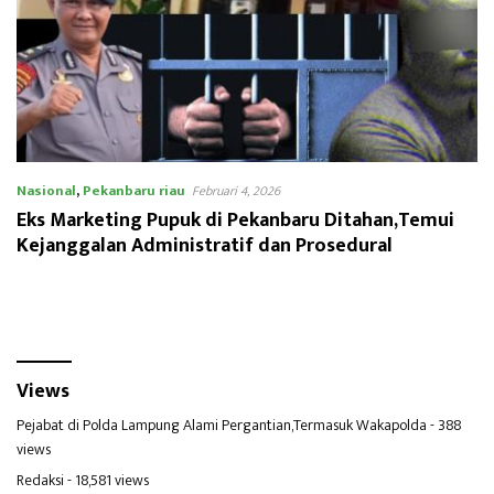
Nasional
,
Pekanbaru riau
Februari 4, 2026
Eks Marketing Pupuk di Pekanbaru Ditahan,Temui
Kejanggalan Administratif dan Prosedural
Views
Pejabat di Polda Lampung Alami Pergantian,Termasuk Wakapolda
- 388
views
Redaksi
- 18,581 views