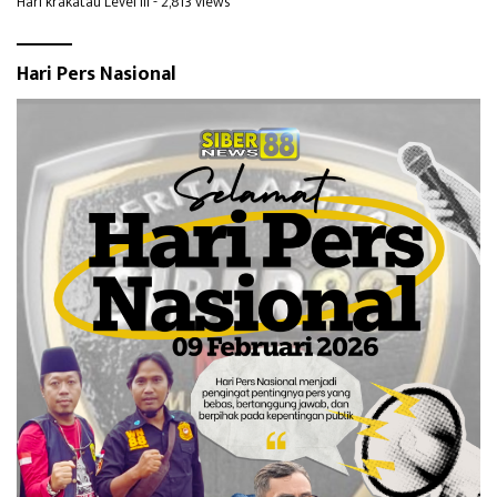
Hari krakatau Level III
- 2,813 views
Hari Pers Nasional