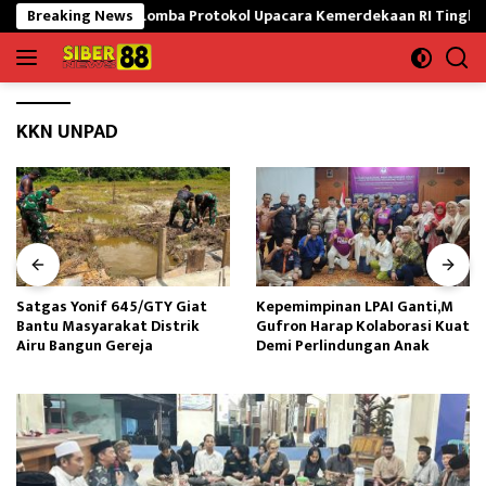
Langsung
n Siap Ikuti Lomba Protokol Upacara Kemerdekaan RI Tingkat Nasion
Breaking News
ke
konten
KKN UNPAD
Satgas Yonif 645/GTY Giat
Kepemimpinan LPAI Ganti,M
Bantu Masyarakat Distrik
Gufron Harap Kolaborasi Kuat
Airu Bangun Gereja ‎
Demi Perlindungan Anak