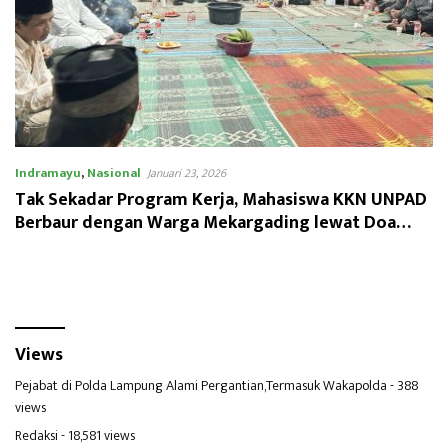
Indramayu
,
Nasional
Januari 23, 2026
Tak Sekadar Program Kerja, Mahasiswa KKN UNPAD
Berbaur dengan Warga Mekargading lewat Doa
Bersama
Views
Pejabat di Polda Lampung Alami Pergantian,Termasuk Wakapolda
- 388
views
Redaksi
- 18,581 views