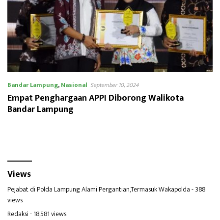
Bandar Lampung
,
Nasional
September 10, 2024
Empat Penghargaan APPI Diborong Walikota
Bandar Lampung
Views
Pejabat di Polda Lampung Alami Pergantian,Termasuk Wakapolda
- 388
views
Redaksi
- 18,581 views