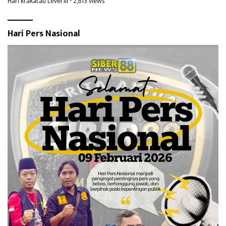
Hari krakatau Level III
- 2,813 views
Hari Pers Nasional