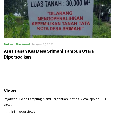
Bekasi
,
Nasional
Februari 27, 2025
Aset Tanah Kas Desa Srimahi Tambun Utara
Dipersoalkan
Views
Pejabat di Polda Lampung Alami Pergantian,Termasuk Wakapolda
- 388
views
Redaksi
- 18,581 views