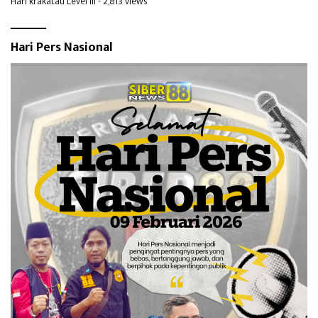
Hari krakatau Level III
- 2,813 views
Hari Pers Nasional