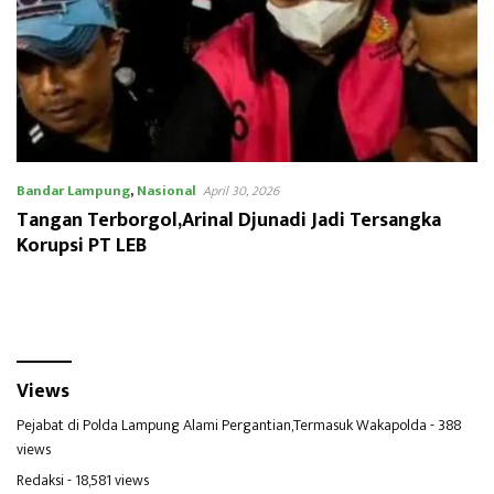
Bandar Lampung
,
Nasional
April 30, 2026
Tangan Terborgol,Arinal Djunadi Jadi Tersangka
Korupsi PT LEB
Views
Pejabat di Polda Lampung Alami Pergantian,Termasuk Wakapolda
- 388
views
Redaksi
- 18,581 views