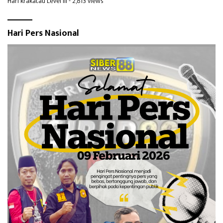
Hari krakatau Level III
- 2,813 views
Hari Pers Nasional