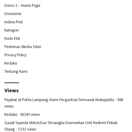
Demo 2 – Home Page
Disclaimer
Indexs Post
Kategori
Kode Etik
Pedoman Media Siber
Privacy Policy
Redaksi
Tentang Kami
Views
Pejabat di Polda Lampung Alami Pergantian,Termasuk Wakapolda
- 388
views
Redaksi
- 18,581 views
Gasak Sepeda Motor,Dua Tersangka Diamankan Unit Reskrim Polsek
Sliyeg
- 7,532 views