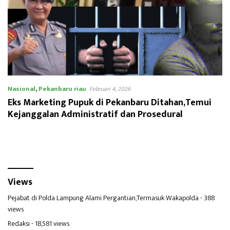
Nasional
,
Pekanbaru riau
Februari 4, 2026
Eks Marketing Pupuk di Pekanbaru Ditahan,Temui
Kejanggalan Administratif dan Prosedural
Views
Pejabat di Polda Lampung Alami Pergantian,Termasuk Wakapolda
- 388
views
Redaksi
- 18,581 views