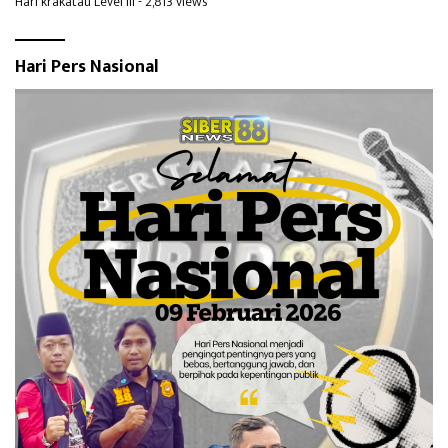
Hari krakatau Level III
- 2,813 views
Hari Pers Nasional