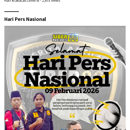
Hari krakatau Level III
- 2,813 views
Hari Pers Nasional