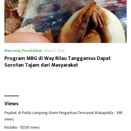
Nasional
,
Pendidikan
Maret 2, 2026
Program MBG di Way Rilau Tanggamus Dapat
Sorotan Tajam dari Masyarakat
Views
Pejabat di Polda Lampung Alami Pergantian,Termasuk Wakapolda
- 388
views
Redaksi
- 18,581 views