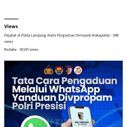
Views
Pejabat di Polda Lampung Alami Pergantian,Termasuk Wakapolda
- 388
views
Redaksi
- 18,581 views