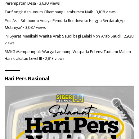
Perempatan Desa
- 3,630 views
Tarif Angkutan umum Cikembang Lembursitu Naik
- 3,108 views
Pria Asal Situbondo Aniaya Pemuda Bondowoso Hingga Berdarah,Apa
Motifnya?
- 3,037 views
Ini Syarat Menikahi Wanita Arab Saudi bagi Lelaki Non-Arab Saudi
- 2,928
views
BMKG Memperingati Warga Lampung Waspada Potensi Tsunami Malam
Hari krakatau Level III
- 2,813 views
Hari Pers Nasional