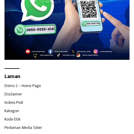
Laman
Demo 2 – Home Page
Disclaimer
Indexs Post
Kategori
Kode Etik
Pedoman Media Siber