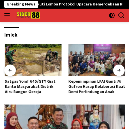
Langsung
waran Siap Ikuti Lomba Protokol Upacara Kemerdekaan RI Tingkat N
Breaking News
ke
konten
Imlek
Satgas Yonif 645/GTY Giat
Kepemimpinan LPAI Ganti,M
Bantu Masyarakat Distrik
Gufron Harap Kolaborasi Kuat
Airu Bangun Gereja ‎
Demi Perlindungan Anak