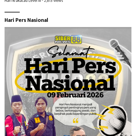
Hari krakatau Level III
- 2,813 views
Hari Pers Nasional