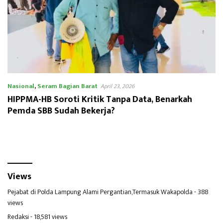
Nasional
,
Seram Bagian Barat
April 23, 2026
HIPPMA-HB Soroti Kritik Tanpa Data, Benarkah
Pemda SBB Sudah Bekerja?
Views
Pejabat di Polda Lampung Alami Pergantian,Termasuk Wakapolda
- 388
views
Redaksi
- 18,581 views