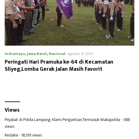
Indramayu
,
Jawa Barat
,
Nasional
Agustus 12, 2025
Peringati Hari Pramuka ke-64 di Kecamatan
Sliyeg,Lomba Gerak Jalan Masih Favorit
Views
Pejabat di Polda Lampung Alami Pergantian,Termasuk Wakapolda
- 388
views
Redaksi
- 18,581 views