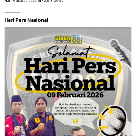
Hari krakatau Level III
- 2,813 views
Hari Pers Nasional