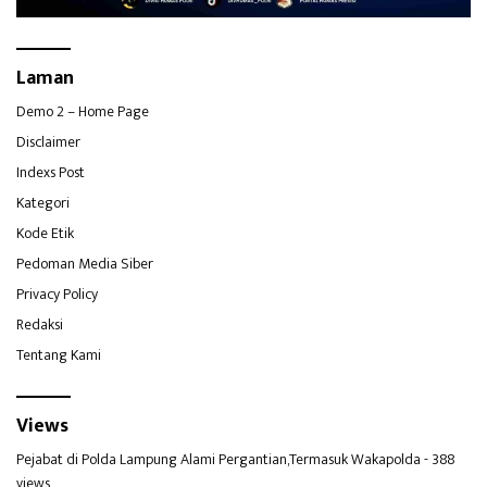
Laman
Demo 2 – Home Page
Disclaimer
Indexs Post
Kategori
Kode Etik
Pedoman Media Siber
Privacy Policy
Redaksi
Tentang Kami
Views
Pejabat di Polda Lampung Alami Pergantian,Termasuk Wakapolda
- 388
views