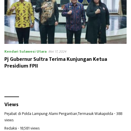
Kendari Sulawesi Utara
Mei 17, 2024
Pj Gubernur Sultra Terima Kunjungan Ketua
Presidium FPII
Views
Pejabat di Polda Lampung Alami Pergantian,Termasuk Wakapolda
- 388
views
Redaksi
- 18,581 views