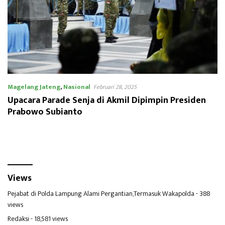
Magelang Jateng
,
Nasional
Februari 28, 2025
Upacara Parade Senja di Akmil Dipimpin Presiden
Prabowo Subianto
Views
Pejabat di Polda Lampung Alami Pergantian,Termasuk Wakapolda
- 388
views
Redaksi
- 18,581 views