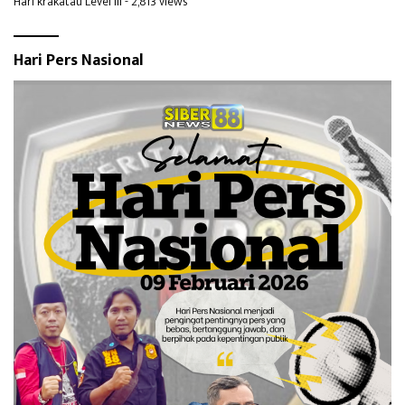
Hari krakatau Level III
- 2,813 views
Hari Pers Nasional