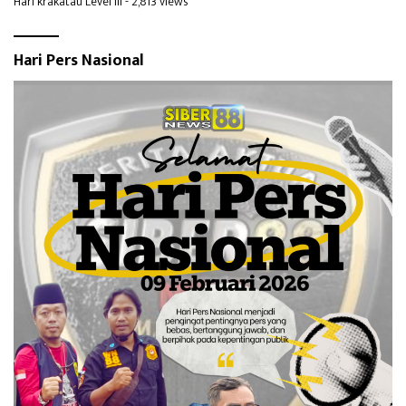
Hari krakatau Level III
- 2,813 views
Hari Pers Nasional