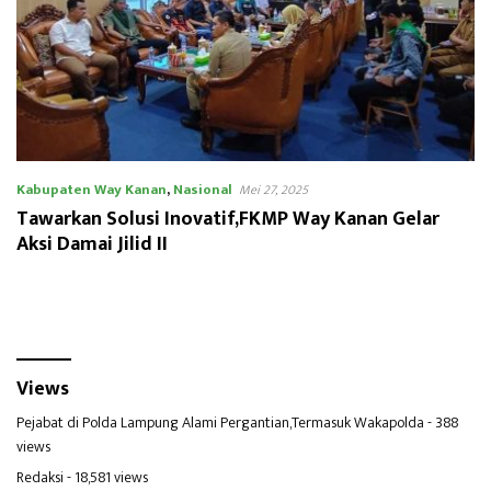
Kabupaten Way Kanan
,
Nasional
Mei 27, 2025
Tawarkan Solusi Inovatif,FKMP Way Kanan Gelar
Aksi Damai Jilid II
Views
Pejabat di Polda Lampung Alami Pergantian,Termasuk Wakapolda
- 388
views
Redaksi
- 18,581 views