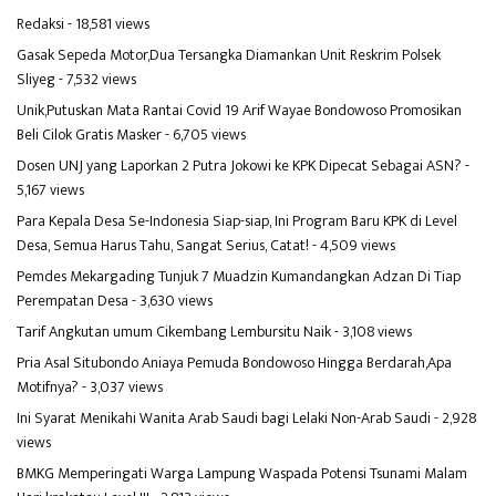
Redaksi
- 18,581 views
Gasak Sepeda Motor,Dua Tersangka Diamankan Unit Reskrim Polsek
Sliyeg
- 7,532 views
Unik,Putuskan Mata Rantai Covid 19 Arif Wayae Bondowoso Promosikan
Beli Cilok Gratis Masker
- 6,705 views
Dosen UNJ yang Laporkan 2 Putra Jokowi ke KPK Dipecat Sebagai ASN?
-
5,167 views
Para Kepala Desa Se-Indonesia Siap-siap, Ini Program Baru KPK di Level
Desa, Semua Harus Tahu, Sangat Serius, Catat!
- 4,509 views
Pemdes Mekargading Tunjuk 7 Muadzin Kumandangkan Adzan Di Tiap
Perempatan Desa
- 3,630 views
Tarif Angkutan umum Cikembang Lembursitu Naik
- 3,108 views
Pria Asal Situbondo Aniaya Pemuda Bondowoso Hingga Berdarah,Apa
Motifnya?
- 3,037 views
Ini Syarat Menikahi Wanita Arab Saudi bagi Lelaki Non-Arab Saudi
- 2,928
views
BMKG Memperingati Warga Lampung Waspada Potensi Tsunami Malam