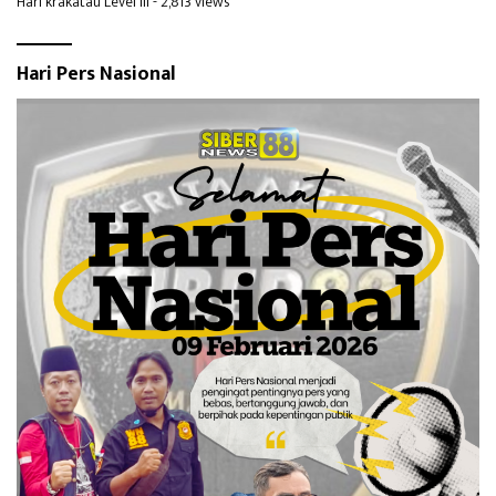
Hari krakatau Level III
- 2,813 views
Hari Pers Nasional