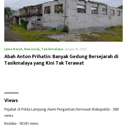
Jawa Barat
,
Nasional
,
Tasikmalaya
Januari 16, 2025
Abah Anton Prihatin: Banyak Gedung Bersejarah di
Tasikmalaya yang Kini Tak Terawat
Views
Pejabat di Polda Lampung Alami Pergantian,Termasuk Wakapolda
- 388
views
Redaksi
- 18,581 views