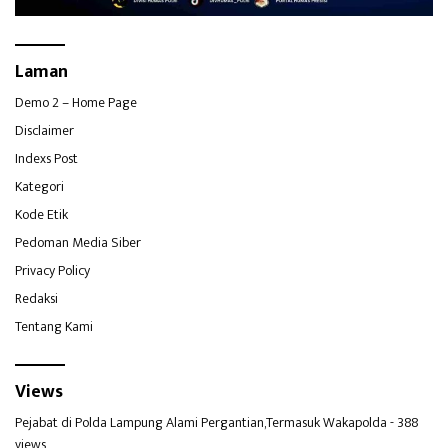
Laman
Demo 2 – Home Page
Disclaimer
Indexs Post
Kategori
Kode Etik
Pedoman Media Siber
Privacy Policy
Redaksi
Tentang Kami
Views
Pejabat di Polda Lampung Alami Pergantian,Termasuk Wakapolda
- 388
views