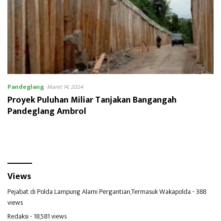
Pandeglang
Maret 14, 2024
Proyek Puluhan Miliar Tanjakan Bangangah
Pandeglang Ambrol
Views
Pejabat di Polda Lampung Alami Pergantian,Termasuk Wakapolda
- 388
views
Redaksi
- 18,581 views