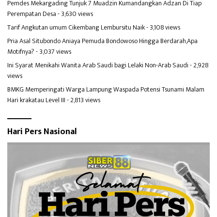
Pemdes Mekargading Tunjuk 7 Muadzin Kumandangkan Adzan Di Tiap
Perempatan Desa
- 3,630 views
Tarif Angkutan umum Cikembang Lembursitu Naik
- 3,108 views
Pria Asal Situbondo Aniaya Pemuda Bondowoso Hingga Berdarah,Apa
Motifnya?
- 3,037 views
Ini Syarat Menikahi Wanita Arab Saudi bagi Lelaki Non-Arab Saudi
- 2,928
views
BMKG Memperingati Warga Lampung Waspada Potensi Tsunami Malam
Hari krakatau Level III
- 2,813 views
Hari Pers Nasional