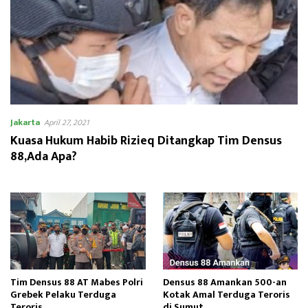
Jakarta
April 27, 2021
Kuasa Hukum Habib Rizieq Ditangkap Tim Densus
88,Ada Apa?
Tim Densus 88 AT Mabes Polri
Densus 88 Amankan 500-an
Grebek Pelaku Terduga
Kotak Amal Terduga Teroris
Teroris
di Sumut