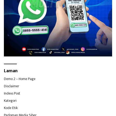
Laman
Demo 2 – Home Page
Disclaimer
Indexs Post
Kategori
Kode Etik
Pedoman Media Siber