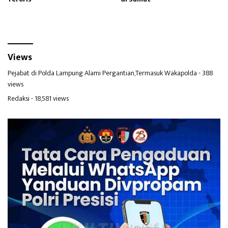
Views
Pejabat di Polda Lampung Alami Pergantian,Termasuk Wakapolda
- 388
views
Redaksi
- 18,581 views