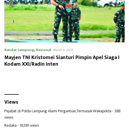
Bandar Lampung
,
Nasional
Maret 4, 2026
Mayjen TNI Kristomei Sianturi Pimpin Apel Siaga I
Kodam XXI/Radin Inten
Views
Pejabat di Polda Lampung Alami Pergantian,Termasuk Wakapolda
- 388
views
Redaksi
- 18,581 views