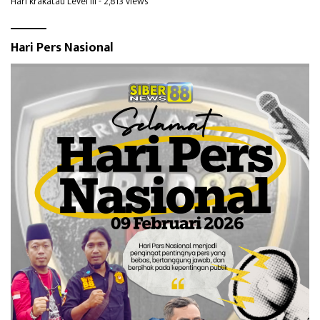
Hari krakatau Level III
- 2,813 views
Hari Pers Nasional