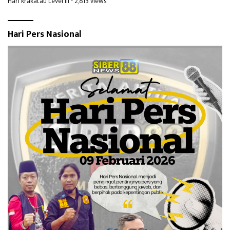
Hari krakatau Level III
- 2,813 views
Hari Pers Nasional