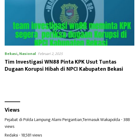
Bekasi
,
Nasional
Februari 2, 2025
Tim Investigasi WN88 Pinta KPK Usut Tuntas
Dugaan Korupsi Hibah di NPCI Kabupaten Bekasi
Views
Pejabat di Polda Lampung Alami Pergantian,Termasuk Wakapolda
- 388
views
Redaksi
- 18,581 views