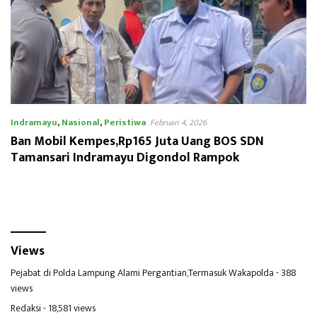
Indramayu
,
Nasional
,
Peristiwa
Februari 4, 2026
Ban Mobil Kempes,Rp165 Juta Uang BOS SDN
Tamansari Indramayu Digondol Rampok
Views
Pejabat di Polda Lampung Alami Pergantian,Termasuk Wakapolda
- 388
views
Redaksi
- 18,581 views