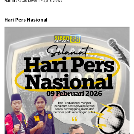
Hari krakatau Level III
- 2,813 views
Hari Pers Nasional