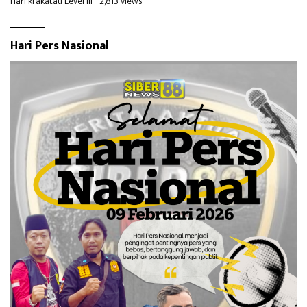
Hari krakatau Level III
- 2,813 views
Hari Pers Nasional