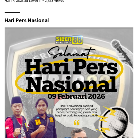
Hari krakatau Level III
- 2,813 views
Hari Pers Nasional