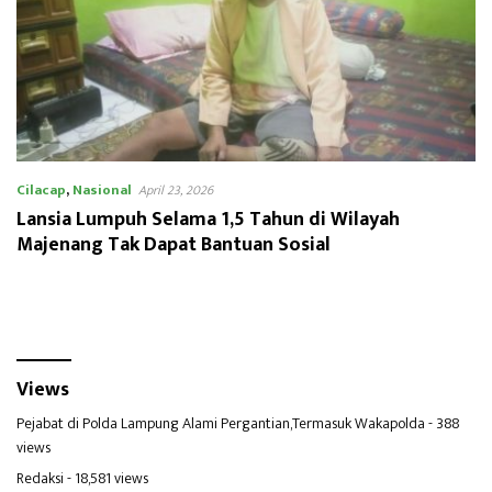
Cilacap
,
Nasional
April 23, 2026
Lansia Lumpuh Selama 1,5 Tahun di Wilayah
Majenang Tak Dapat Bantuan Sosial
Views
Pejabat di Polda Lampung Alami Pergantian,Termasuk Wakapolda
- 388
views
Redaksi
- 18,581 views