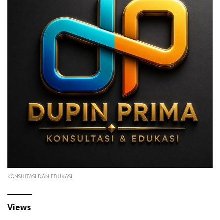
KONSULTASI DAN EDUKASI
Views