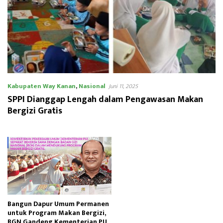
Kabupaten Way Kanan
,
Nasional
Juni 11, 2025
SPPI Dianggap Lengah dalam Pengawasan Makan
Bergizi Gratis
Bangun Dapur Umum Permanen
untuk Program Makan Bergizi,
BGN Gandeng Kementerian PU