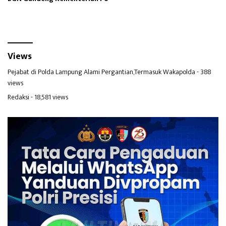
Views
Pejabat di Polda Lampung Alami Pergantian,Termasuk Wakapolda
- 388
views
Redaksi
- 18,581 views