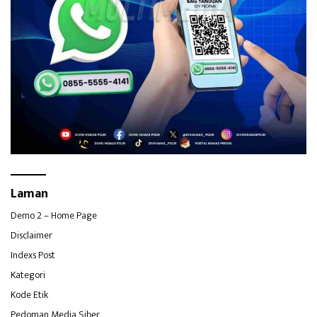
Laman
Demo 2 – Home Page
Disclaimer
Indexs Post
Kategori
Kode Etik
Pedoman Media Siber