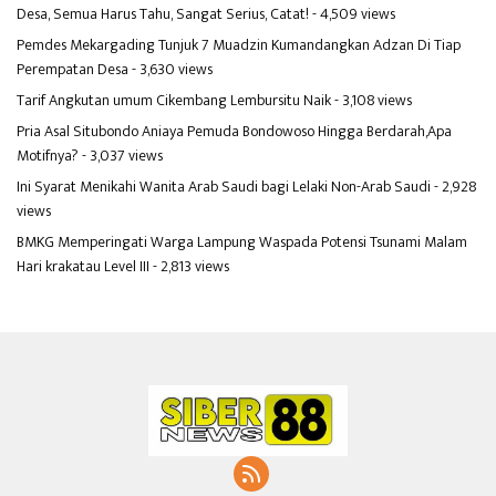
Desa, Semua Harus Tahu, Sangat Serius, Catat!
- 4,509 views
Pemdes Mekargading Tunjuk 7 Muadzin Kumandangkan Adzan Di Tiap
Perempatan Desa
- 3,630 views
Tarif Angkutan umum Cikembang Lembursitu Naik
- 3,108 views
Pria Asal Situbondo Aniaya Pemuda Bondowoso Hingga Berdarah,Apa
Motifnya?
- 3,037 views
Ini Syarat Menikahi Wanita Arab Saudi bagi Lelaki Non-Arab Saudi
- 2,928
views
BMKG Memperingati Warga Lampung Waspada Potensi Tsunami Malam
Hari krakatau Level III
- 2,813 views