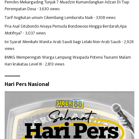
Pemdes Mekargading Tunjuk 7 Muadzin Kumandangkan Adzan Di Tiap
Perempatan Desa
- 3,630 views
Tarif Angkutan umum Cikembang Lembursitu Naik
- 3,108 views
Pria Asal Situbondo Aniaya Pemuda Bondowoso Hingga Berdarah,Apa
Motifnya?
- 3,037 views
Ini Syarat Menikahi Wanita Arab Saudi bagi Lelaki Non-Arab Saudi
- 2,928
views
BMKG Memperingati Warga Lampung Waspada Potensi Tsunami Malam
Hari krakatau Level III
- 2,813 views
Hari Pers Nasional